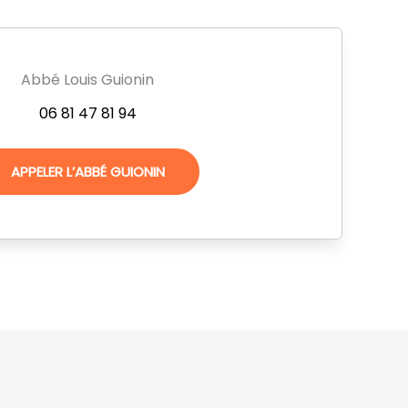
Abbé Louis Guionin
06 81 47 81 94
APPELER L’ABBÉ GUIONIN