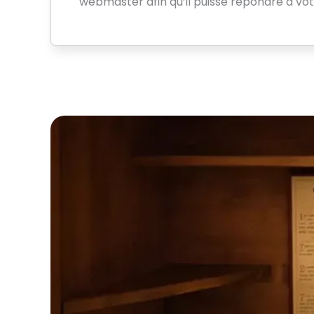
webmaster afin qu’il puisse répondre à v