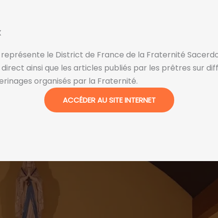
X
i représente le District de France de la Fraternité Sacerd
n direct ainsi que les articles publiés par les prêtres sur 
lerinages organisés par la Fraternité.
ACCÉDER AU SITE INTERNET