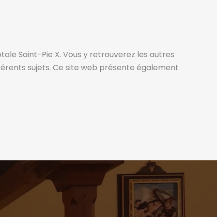
otale Saint-Pie X. Vous y retrouverez les autres
différents sujets. Ce site web présente également