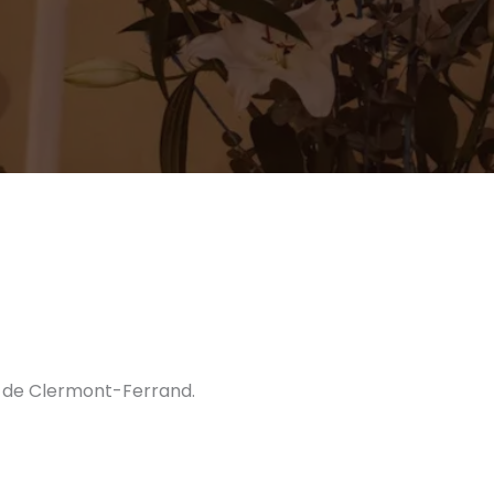
X de Clermont-Ferrand.