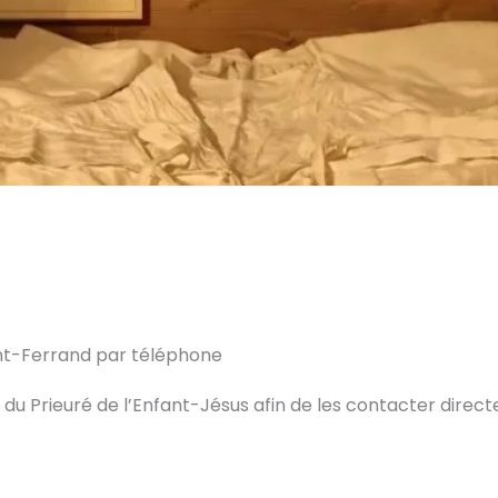
nt-Ferrand par téléphone
u Prieuré de l’Enfant-Jésus afin de les contacter direc