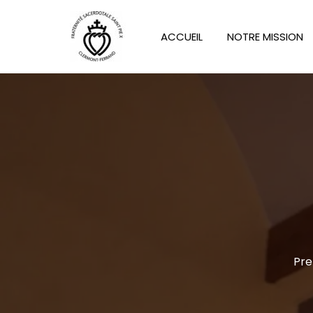
Aller
au
ACCUEIL
NOTRE MISSION
contenu
Pre