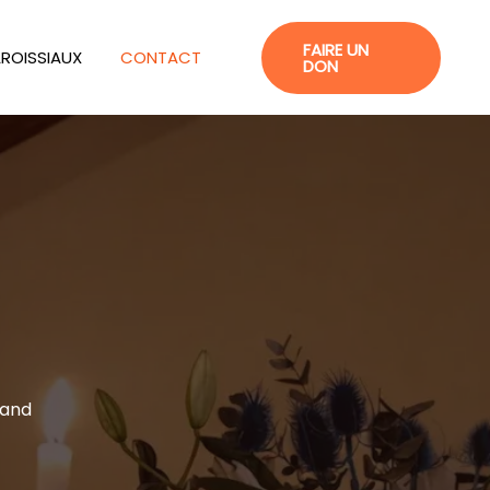
FAIRE UN
AROISSIAUX
CONTACT
DON
rand